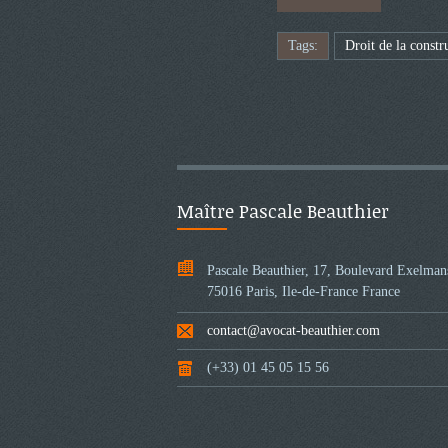
Tags:
Droit de la constr
Maître Pascale Beauthier
Pascale Beauthier, 17, Boulevard Exelman
75016 Paris, Ile-de-France France
contact@avocat-beauthier.com
(+33) 01 45 05 15 56