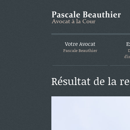
Votre Avocat
E
Pascale Beauthier
d'i
Résultat de la r