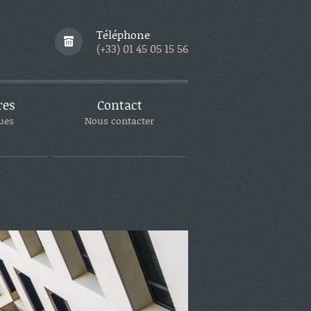
Téléphone
(+33) 01 45 05 15 56
res
Contact
ues
Nous contacter