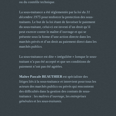
ou du contrôle technique.
La sous-traitance a été réglementée par la
loi du 31
décembre 1975
pour renforcer la protection des sous-
traitants. Le but de la loi étant de favoriser le paiement
du sous-traitant, celui-ci est investi d’un droit qu’il
peut exercer contre le maître d’ouvrage et qui se
présente sous la forme d’une action directe dans les
marchés privés et d’un droit au paiement direct dans les
marchés publics.
La sous-traitance est dite « irrégulière » lorsque le sous-
traitant n’a pas été accepté et que ses conditions de
paiement n’ont pas été agréées.
Maître Pascale BEAUTHIER
est spécialiste des
litiges liés à la sous-traitance et intervient pour tous les
acteurs des marchés publics ou privés qui rencontrent
des difficultés dans la gestion des contrats de sous-
traitance : les
maîtres d’ouvrage
, les
entreprises
générales
et les
sous-traitants
.