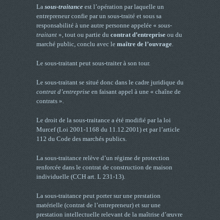
La
sous-traitance
est l’opération par laquelle un
entrepreneur confie par un sous-traité et sous sa
responsabilité à une autre personne appelée «
sous-
traitant
», tout ou partie du
contrat d’entreprise
ou du
marché public, conclu avec le
maître de l’ouvrage
.
Le sous-traitant peut sous-traiter à son tour.
Le sous-traitant se situé donc dans le cadre juridique du
contrat d’entreprise
en faisant appel à une « chaîne de
contrats ».
Le droit de la sous-traitance a été modifié par la loi
Murcef (Loi 2001-1168 du 11.12.2001) et par l’article
112 du Code des marchés publics.
La sous-traitance relève d’un régime de protection
renforcée dans le contrat de construction de maison
individuelle (CCH art. L 231-13).
La sous-traitance peut porter sur une prestation
matérielle (contrat de l’entrepreneur) et sur une
prestation intellectuelle relevant de la maîtrise d’œuvre