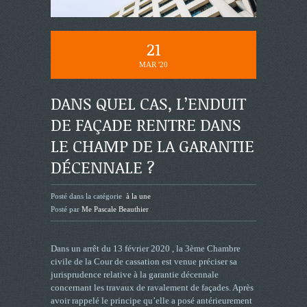
21
MAR '20
DANS QUEL CAS, L’ENDUIT
DE FAÇADE RENTRE DANS
LE CHAMP DE LA GARANTIE
DÉCENNALE ?
Posté dans la catégorie
à la une
Posté par
Me Pascale Beauthier
Dans un arrêt du 13 février 2020 , la 3ème Chambre
civile de la Cour de cassation est venue préciser sa
jurisprudence relative à la garantie décennale
concernant les travaux de ravalement de façades. Après
avoir rappelé le principe qu’elle a posé antérieurement