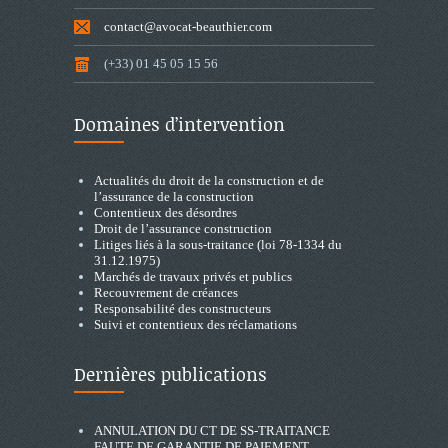
contact@avocat-beauthier.com
(+33) 01 45 05 15 56
Domaines d’intervention
Actualités du droit de la construction et de
l’assurance de la construction
Contentieux des désordres
Droit de l’assurance construction
Litiges liés à la sous-traitance (loi 78-1334 du
31.12.1975)
Marchés de travaux privés et publics
Recouvrement de créances
Responsabilité des constructeurs
Suivi et contentieux des réclamations
Dernières publications
ANNULATION DU CT DE SS-TRAITANCE
FAUTE DE GARANTIE DE PAIEMENT