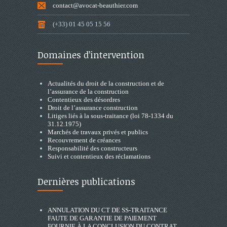
contact@avocat-beauthier.com
(+33) 01 45 05 15 56
Domaines d’intervention
Actualités du droit de la construction et de
l’assurance de la construction
Contentieux des désordres
Droit de l’assurance construction
Litiges liés à la sous-traitance (loi 78-1334 du
31.12.1975)
Marchés de travaux privés et publics
Recouvrement de créances
Responsabilité des constructeurs
Suivi et contentieux des réclamations
Dernières publications
ANNULATION DU CT DE SS-TRAITANCE
FAUTE DE GARANTIE DE PAIEMENT
FOURNIE À LA CONCLUSION DU CONTRAT