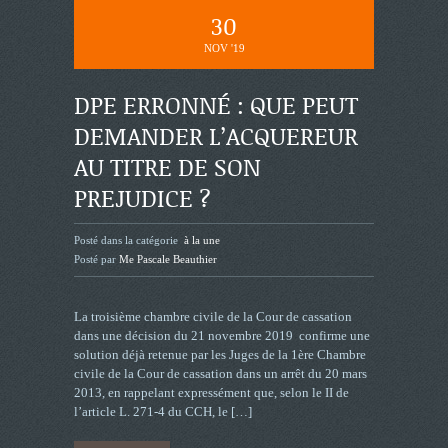
30
NOV '19
DPE ERRONNÉ : QUE PEUT
DEMANDER L’ACQUEREUR
AU TITRE DE SON
PREJUDICE ?
Posté dans la catégorie
à la une
Posté par
Me Pascale Beauthier
La troisième chambre civile de la Cour de cassation
dans une décision du 21 novembre 2019 confirme une
solution déjà retenue par les Juges de la 1ère Chambre
civile de la Cour de cassation dans un arrêt du 20 mars
2013, en rappelant expressément que, selon le II de
l’article L. 271-4 du CCH, le
[…]