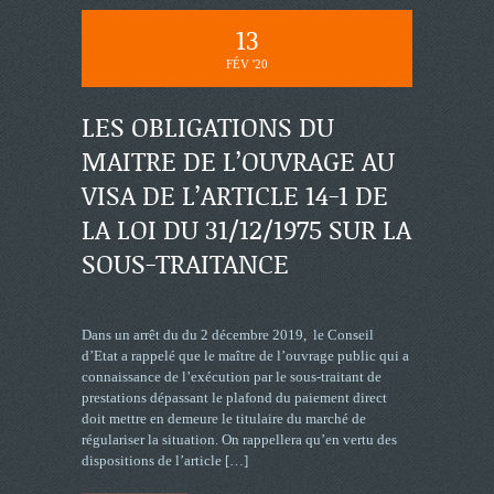
13
FÉV '20
LES OBLIGATIONS DU
MAITRE DE L’OUVRAGE AU
VISA DE L’ARTICLE 14-1 DE
LA LOI DU 31/12/1975 SUR LA
SOUS-TRAITANCE
Dans un arrêt du du 2 décembre 2019, le Conseil
d’Etat a rappelé que le maître de l’ouvrage public qui a
connaissance de l’exécution par le sous-traitant de
prestations dépassant le plafond du paiement direct
doit mettre en demeure le titulaire du marché de
régulariser la situation. On rappellera qu’en vertu des
dispositions de l’article
[…]