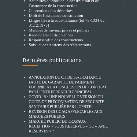
Actualités du droit de la construction et de
l’assurance de la construction
Contentieux des désordres
Droit de l’assurance construction
Litiges liés à la sous-traitance (loi 78-1334 du
31.12.1975)
Marchés de travaux privés et publics
Recouvrement de créances
Responsabilité des constructeurs
Suivi et contentieux des réclamations
Dernières publications
ANNULATION DU CT DE SS-TRAITANCE
FAUTE DE GARANTIE DE PAIEMENT
FOURNIE À LA CONCLUSION DU CONTRAT
PAR L’ENTREPRENEUR PRINCIPAL
COVID 19 : UNE NOUVELLE VERSION DU
GUIDE DE PRÉCONISATION DE SECURITE
SANITAIRE PUBLIÉE PAR L’OPBTP
REVISION DES CCAG APPLICABLES AUX
MARCHES PUBLICS
MARCHE PUBLIC DE TRAVAUX :
RECEPTION « SOUS RESERVES » OU « AVEC
RESERVES » ?