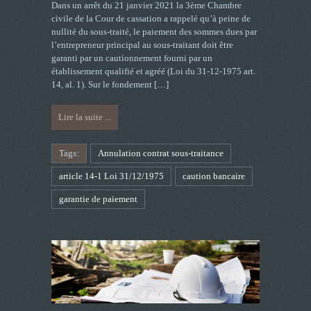
Dans un arrêt du 21 janvier 2021 la 3ème Chambre
civile de la Cour de cassation a rappelé qu’à peine de
nullité du sous-traité, le paiement des sommes dues par
l’entrepreneur principal au sous-traitant doit être
garanti par un cautionnement fourni par un
établissement qualifié et agréé (Loi du 31-12-1975 art.
14, al. 1). Sur le fondement
[…]
Lire la suite ...
Tags:
Annulation contrat sous-traitance
article 14-1 Loi 31/12/1975
caution bancaire
garantie de paiement