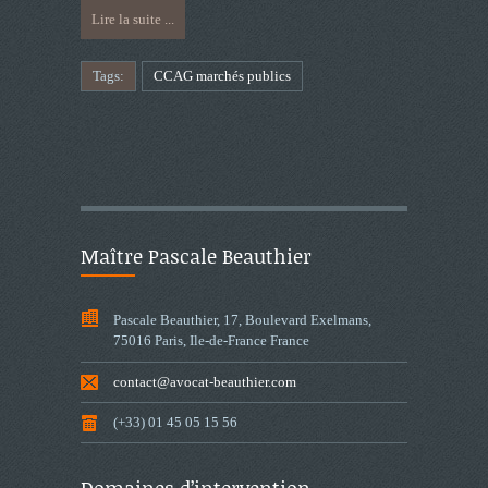
Lire la suite ...
Tags:
CCAG marchés publics
Maître Pascale Beauthier
Pascale Beauthier, 17, Boulevard Exelmans,
75016 Paris, Ile-de-France France
contact@avocat-beauthier.com
(+33) 01 45 05 15 56
Domaines d’intervention