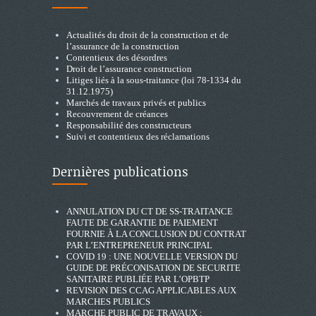
Actualités du droit de la construction et de
l’assurance de la construction
Contentieux des désordres
Droit de l’assurance construction
Litiges liés à la sous-traitance (loi 78-1334 du
31.12.1975)
Marchés de travaux privés et publics
Recouvrement de créances
Responsabilité des constructeurs
Suivi et contentieux des réclamations
Dernières publications
ANNULATION DU CT DE SS-TRAITANCE
FAUTE DE GARANTIE DE PAIEMENT
FOURNIE À LA CONCLUSION DU CONTRAT
PAR L’ENTREPRENEUR PRINCIPAL
COVID 19 : UNE NOUVELLE VERSION DU
GUIDE DE PRÉCONISATION DE SECURITE
SANITAIRE PUBLIÉE PAR L’OPBTP
REVISION DES CCAG APPLICABLES AUX
MARCHES PUBLICS
MARCHE PUBLIC DE TRAVAUX :