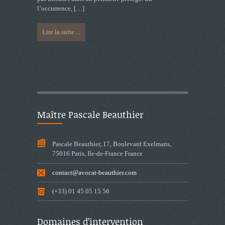
l’occurrence,
[…]
Lire la suite ...
Maître Pascale Beauthier
Pascale Beauthier, 17, Boulevard Exelmans,
75016 Paris, Ile-de-France France
contact@avocat-beauthier.com
(+33) 01 45 05 15 56
Domaines d’intervention