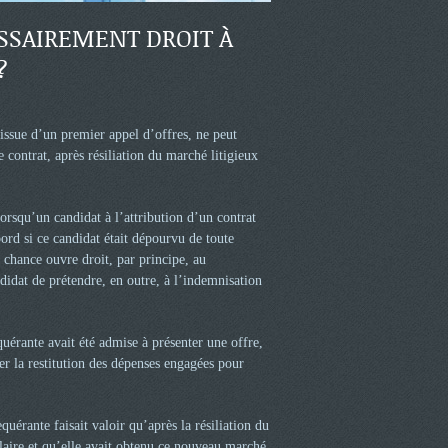
ESSAIREMENT DROIT À
?
’issue d’un premier appel d’offres, ne peut
contrat, après résiliation du marché litigieux
orsqu’un candidat à l’attribution d’un contrat
bord si ce candidat était dépourvu de toute
e chance ouvre droit, par principe, au
didat de prétendre, en outre, à l’indemnisation
quérante avait été admise à présenter une offre,
der la restitution des dépenses engagées pour
érante faisait valoir qu’après la résiliation du
laire et qu’elle avait obtenu ce nouveau marché.