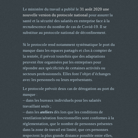
Le ministère du travail a publié le
31 août 2020 une
nouvelle version du protocole national
pour assurer la
santé et la sécurité des salariés en entreprise face à la
recrudescence du nombre de cas de Covid-19. Il se
substitue au protocole national de déconfinement.
Si le protocole rend notamment systématique le port du
masque dans les espaces partagés et clos à compter de
la rentrée, il prévoit toutefois que des adaptations
peuvent être organisées par les entreprises pour
répondre aux spécificités de certaines activités ou
secteurs professionnels. Elles font l’objet d’échanges
avec les personnels ou leurs représentants.
Le protocole prévoit deux cas de dérogation au port du
masque :
– dans les bureaux individuels pour les salariés
travaillant seuls ;
– dans les
ateliers
dès lors que les conditions de
ventilation/aération fonctionnelles sont conformes à la
réglementation, que le nombre de personnes présentes
dans la zone de travail est limité, que ces personnes
respectent la plus grande distance possible entre elles,