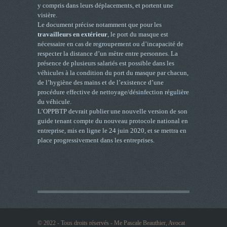
y compris dans leurs déplacements, et portent une
visière.
Le document précise notamment que pour les
travailleurs en extérieur
, le port du masque est
nécessaire en cas de regroupement ou d’incapacité de
respecter la distance d’un mètre entre personnes. La
présence de plusieurs salariés est possible dans les
véhicules à la condition du port du masque par chacun,
de l’hygiène des mains et de l’existence d’une
procédure effective de nettoyage/désinfection régulière
du véhicule.
L’OPPBTP devrait publier une nouvelle version de son
guide tenant compte du nouveau protocole national en
entreprise, mis en ligne le 24 juin 2020, et se mettra en
place progressivement dans les entreprises.
© 2022 - Tous droits réservés - Me Pascale Beauthier, Avocat