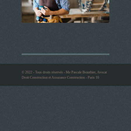
© 2022 - Tous droits réservés - Me Pascale Beauthier, Avocat
Droit Construction et Assurance Construction - Paris 16