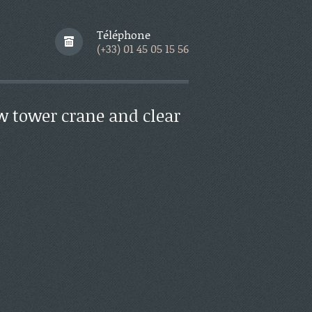
Téléphone
(+33) 01 45 05 15 56
ow tower crane and clear