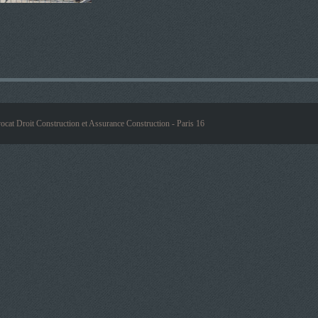
ocat Droit Construction et Assurance Construction - Paris 16