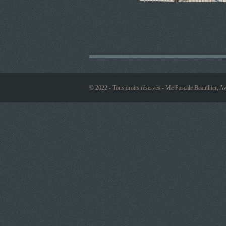
© 2022 - Tous droits réservés - Me Pascale Beauthier, Av