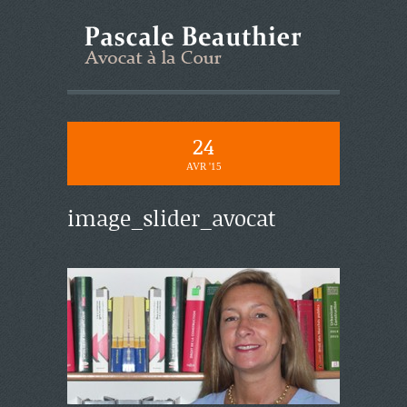
24
AVR '15
image_slider_avocat